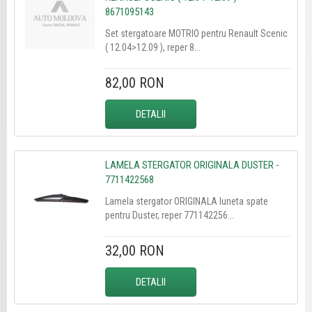
8671095143
Set stergatoare MOTRIO pentru Renault Scenic
( 12.04>12.09 ), reper 8...
82,00 RON
DETALII
LAMELA STERGATOR ORIGINALA DUSTER -
7711422568
Lamela stergator ORIGINALA luneta spate
pentru Duster, reper 771142256...
32,00 RON
DETALII