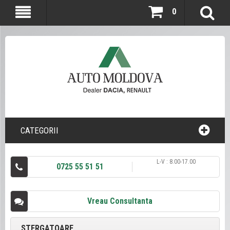
0
CATEGORII
L-V : 8.00-17.00
0725 55 51 51
Vreau Consultanta
STERGATOARE