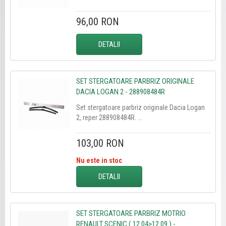
96,00 RON
DETALII
SET STERGATOARE PARBRIZ ORIGINALE
DACIA LOGAN 2 - 288908484R
Set stergatoare parbriz originale Dacia Logan
2, reper 288908484R. ...
103,00 RON
Nu este in stoc
DETALII
SET STERGATOARE PARBRIZ MOTRIO
RENAULT SCENIC ( 12.04>12.09 ) -