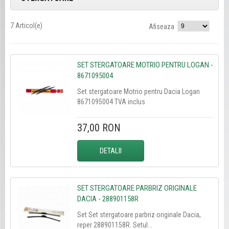
7 Articol(e)
Afiseaza
SET STERGATOARE MOTRIO PENTRU LOGAN -
8671095004
Set stergatoare Motrio pentru Dacia Logan
8671095004 TVA inclus
37,00 RON
DETALII
SET STERGATOARE PARBRIZ ORIGINALE
DACIA - 288901158R
Set Set stergatoare parbriz originale Dacia,
reper 288901158R. Setul...