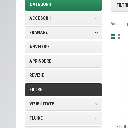
CATEGORII
FILTR
ACCESORII
Articole 1 
FRANARE
ANVELOPE
APRINDERE
REVIZIE
FILTRE
VIZIBILITATE
FLUIDE
FILTR