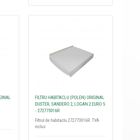
IGINAL
FILTRU HABITACLU (POLEN) ORIGINAL
DUSTER, SANDERO 2, LOGAN 2 EURO 5
- 272773016R
Filtrul de habitaclu 272773016R. TVA
inclus