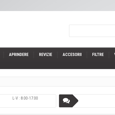
APRINDERE
REVIZIE
ACCESORII
FILTRE
L-V : 8.00-17.00