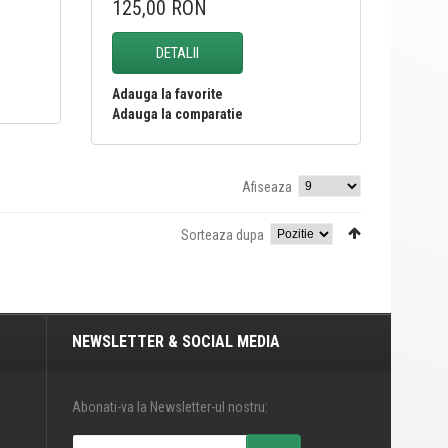
125,00 RON
DETALII
Adauga la favorite
Adauga la comparatie
Afiseaza
Sorteaza dupa
NEWSLETTER & SOCIAL MEDIA
Abonati-va la Newsletter-ul nostru: