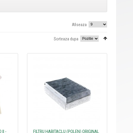
Afiseaza
Sorteaza dupa
II -
FILTRU HABITACLU (POLEN) ORIGINAL