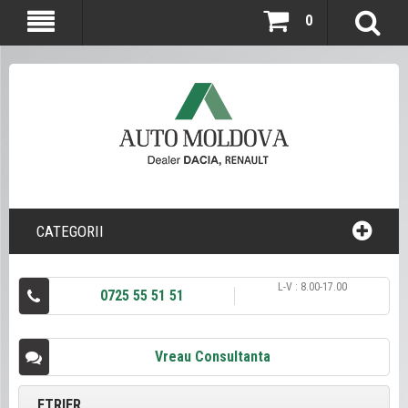
0
CATEGORII
L-V : 8.00-17.00
0725 55 51 51
Vreau Consultanta
ETRIER