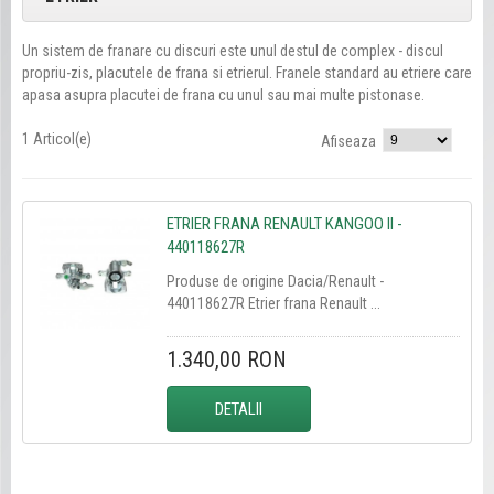
Un sistem de franare cu discuri este unul destul de complex - discul
propriu-zis, placutele de frana si etrierul. Franele standard au etriere care
apasa asupra placutei de frana cu unul sau mai multe pistonase.
1 Articol(e)
Afiseaza
ETRIER FRANA RENAULT KANGOO II -
440118627R
Produse de origine Dacia/Renault -
440118627R Etrier frana Renault ...
1.340,00 RON
DETALII