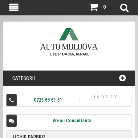
0
CATEGORII
L-V : 8.00-17.00
0725 55 51 51
Vreau Consultanta
LICHID PARBRIZ