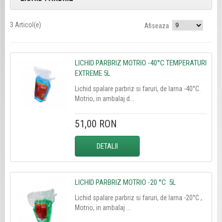
3 Articol(e)
Afiseaza
LICHID PARBRIZ MOTRIO -40°C TEMPERATURI
EXTREME 5L
Lichid spalare parbriz si faruri, de Iarna -40°C.
Motrio, in ambalaj d...
51,00 RON
DETALII
LICHID PARBRIZ MOTRIO -20 °C 5L
Lichid spalare parbriz si faruri, de Iarna -20°C ,
Motrio, in ambalaj ...