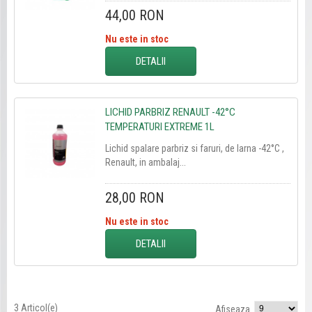
44,00 RON
Nu este in stoc
DETALII
LICHID PARBRIZ RENAULT -42°C
TEMPERATURI EXTREME 1L
Lichid spalare parbriz si faruri, de Iarna -42°C ,
Renault, in ambalaj...
28,00 RON
Nu este in stoc
DETALII
3 Articol(e)
Afiseaza